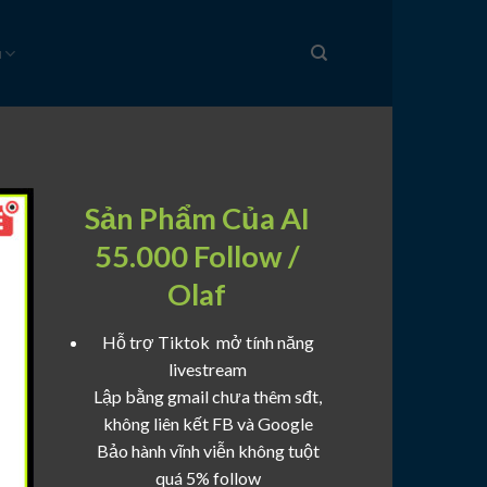
u
Sản Phẩm Của AI
55.000 Follow /
Olaf
Hỗ trợ Tiktok mở tính năng
livestream
Lập bằng gmail chưa thêm sđt,
không liên kết FB và Google
Bảo hành vĩnh viễn không tuột
quá 5% follow