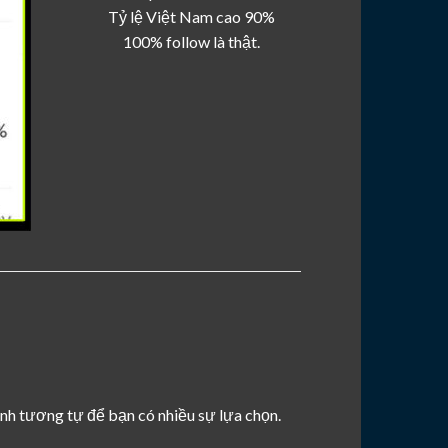
Tỷ lệ Việt Nam cao 90%
100% follow là thật.
kênh tương tự để bạn có nhiều sự lựa chọn.