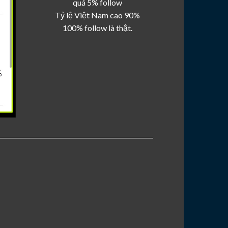
quá 5% follow
Tỷ lệ Việt Nam cao 90%
100% follow là thật.