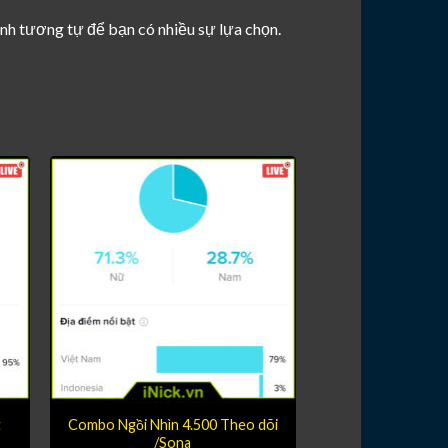
kênh tương tự để bạn có nhiều sự lựa chọn.
t
Combo Ngồi Nhìn 4.500 Theo dõi
/Sona