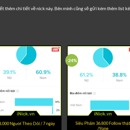
ết thêm chi tiết về nick này. Bên mình cũng sẽ gửi kèm thêm list 
-24%
Siêu Phẩm 36.800 Follow thậ
8.000 Người Theo Dõi / 7 ngày
/Yone