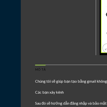
MÔ TẢ
Chúng tôi sẽ giúp bạn tạo bằng gmail không
Các bạn xây kênh
Sau đó sẽ hướng dẫn đăng nhập và bảo mật 