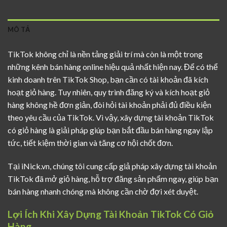
MÔ TẢ
TikTok không chỉ là nền tảng giải trí mà còn là một trong
những kênh bán hàng online hiệu quả nhất hiện nay. Để có thể
kinh doanh trên TikTok Shop, bạn cần có tài khoản đã kích
hoạt giỏ hàng. Tuy nhiên, quy trình đăng ký và kích hoạt giỏ
hàng không hề đơn giản, đòi hỏi tài khoản phải đủ điều kiện
theo yêu cầu của TikTok. Vì vậy, xây dựng tài khoản TikTok
có giỏ hàng là giải pháp giúp bạn bắt đầu bán hàng ngay lập
tức, tiết kiệm thời gian và tăng cơ hội chốt đơn.
Tại iNick.vn, chúng tôi cung cấp giả pháp xây dựng tài khoản
TikTok đã mở giỏ hàng, hỗ trợ đăng sản phẩm ngay, giúp bạn
bán hàng nhanh chóng mà không cần chờ đợi xét duyệt.
Lợi Ích Khi Xây Dựng Tài Khoản TikTok Có Giỏ
Hàng