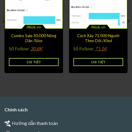
Combo Sale 30.000 Nông
Cách Xây 71.000 Người
Dân /Sion
Theo Dõi /Kled
Số Follow:
30.8K
Số Follow:
71.1K
CHI TIẾT
CHI TIẾT
Chính sách
Hướng dẫn thanh toán