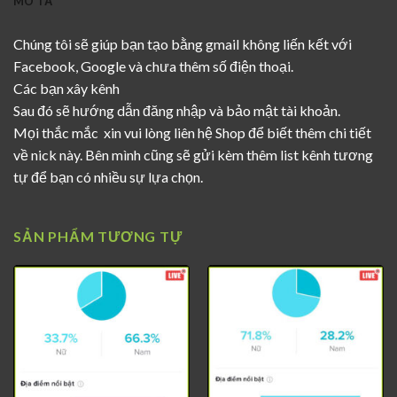
MÔ TẢ
Chúng tôi sẽ giúp bạn tạo bằng gmail không liến kết với
Facebook, Google và chưa thêm số điện thoại.
Các bạn xây kênh
Sau đó sẽ hướng dẫn đăng nhập và bảo mật tài khoản.
Mọi thắc mắc xin vui lòng liên hệ Shop để biết thêm chi tiết
về nick này. Bên mình cũng sẽ gửi kèm thêm list kênh tương
tự để bạn có nhiều sự lựa chọn.
SẢN PHẨM TƯƠNG TỰ