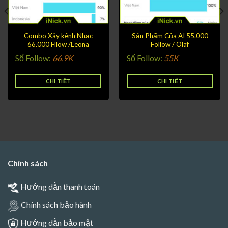
Combo Xây kênh Nhạc
Sản Phẩm Của AI 55.000
66.000 Fllow /Leona
Follow / Olaf
Số Follow:
66.9K
Số Follow:
55K
CHI TIẾT
CHI TIẾT
Chính sách
Hướng dẫn thanh toán
Chính sách bảo hành
Hướng dẫn bảo mật